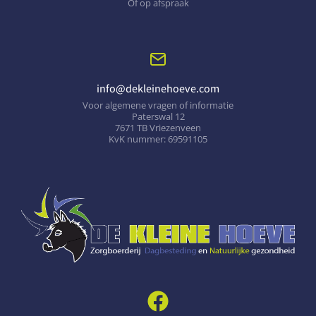
Of op afspraak
info@dekleinehoeve.com
Voor algemene vragen of informatie
Paterswal 12
7671 TB Vriezenveen
KvK nummer: 69591105