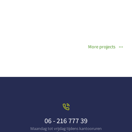
More projects
06 - 216 777 39
Maandag tot vrijdag tijdens kantooruren