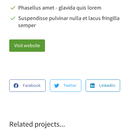
Phasellus amet - glavida quis lorem
Suspendisse pulvinar nulla et lacus fringilla
semper
Visit website
Facebook
Twitter
LinkedIn
Related projects...