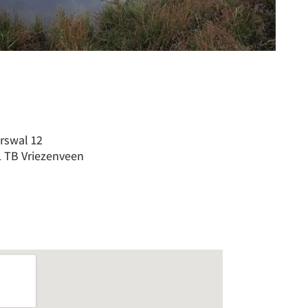
rswal 12
 TB Vriezenveen