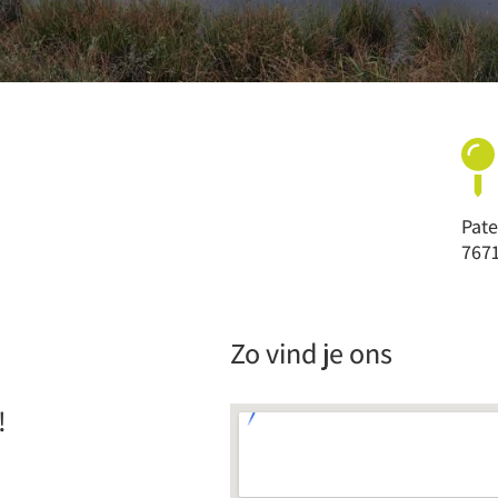
Pate
7671
Zo vind je ons
!