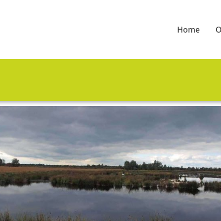
Home
O