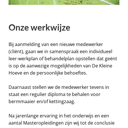
Onze werkwijze
Bij aanmelding van een nieuwe
medewerker
(
cliënt
), gaan we i
n samenspraak een individueel
leer-werkplan
of behandelplan
op
stellen
dat geënt
is op de aanwezige mogelijkheden van De Kleine
Hoeve
en de persoonlijke behoeftes
.
Daarnaast stellen we de
medewerker
tevens in
staat een regulier diploma te behalen voor
bermmaaier en/of kettingzaag.
Na jarenlange ervaring in het onderwijs en een
aantal Masteropleidingen zijn wij tot de conclusie